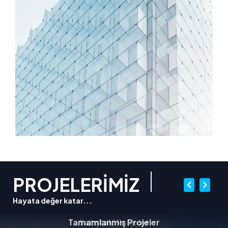
PROJELERİMİZ
Hayata değer katar...
Tamamlanmış Projeler
Satıştaki Projeler