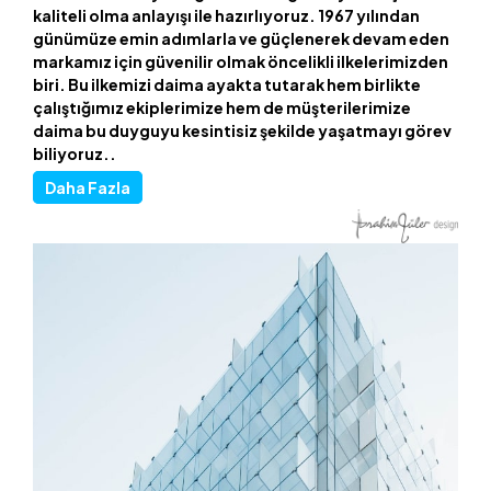
kaliteli olma anlayışı ile hazırlıyoruz. 1967 yılından
günümüze emin adımlarla ve güçlenerek devam eden
markamız için güvenilir olmak öncelikli ilkelerimizden
biri. Bu ilkemizi daima ayakta tutarak hem birlikte
çalıştığımız ekiplerimize hem de müşterilerimize
daima bu duyguyu kesintisiz şekilde yaşatmayı görev
biliyoruz..
Daha Fazla