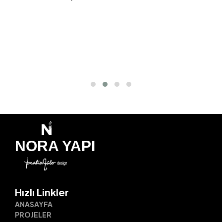
Merih Apt. / Daire 15 Mailiki
NORA YAPI
Hızlı Linkler
ANASAYFA
PROJELER