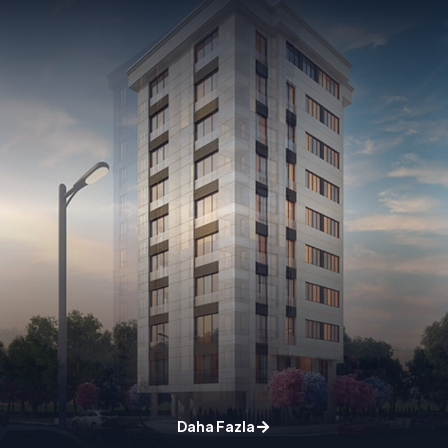
Daha Fazla
Daha Fazla